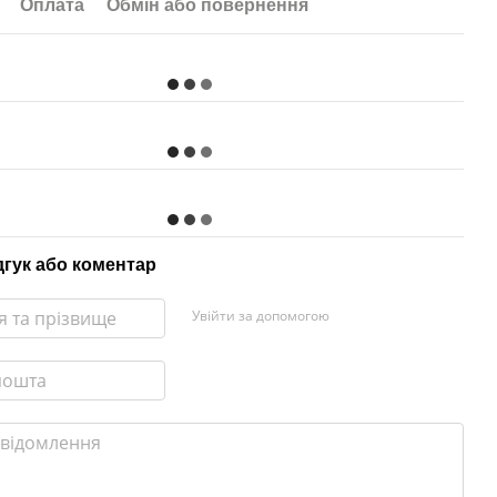
Оплата
Обмін або повернення
дгук або коментар
Увійти за допомогою