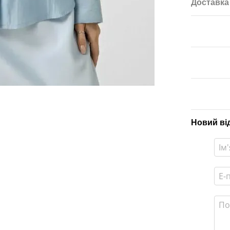
Доставка
Новий ві