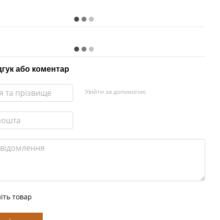
дгук або коментар
Увійти за допомогою
іть товар