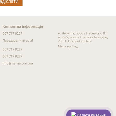
адіслати
Контактна інформація
067 717 9227
м. Чернігів, просп. Перемоги, 87
м. Київ, просп. Степана Бандери,
Передзвонити вам?
23, ТЦ Gorodok Gallery
Мапа проїзду
067 717 9227
067 717 9227
info@harna.com.ua
Задати питання