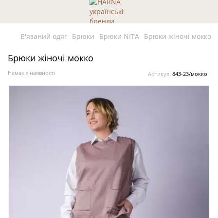
В'язаний одяг
Брюки
Брюки NITA
Брюки жіночі мокко
Брюки жіночі мокко
Немає в наявності
Артикул:
843-23/мокко