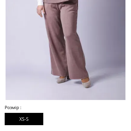
Розмір
XS-S