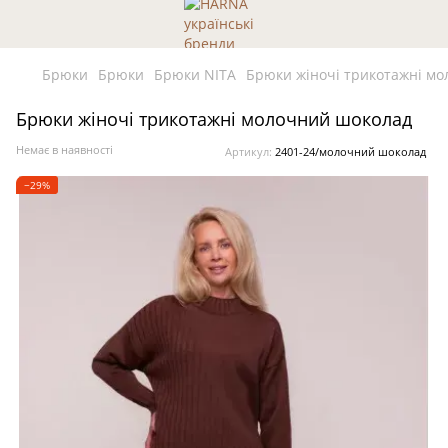
Брюки
Брюки
Брюки NITA
Брюки жіночі трикотажні м
Брюки жіночі трикотажні молочний шоколад
Немає в наявності
Артикул:
2401-24/молочний шоколад
−29%