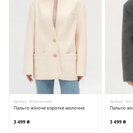
Артикул: 783/молочний
Артикул: 783/
Пальто жіноче коротке молочне
Пальто жін
3 499 ₴
3 499 ₴