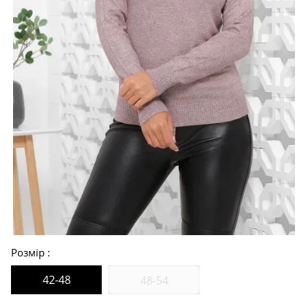
Розмір
42-48
48-54