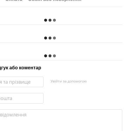
дгук або коментар
Увійти за допомогою