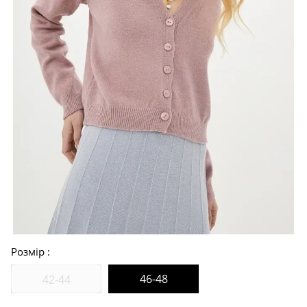
Розмір
46-48
42-44