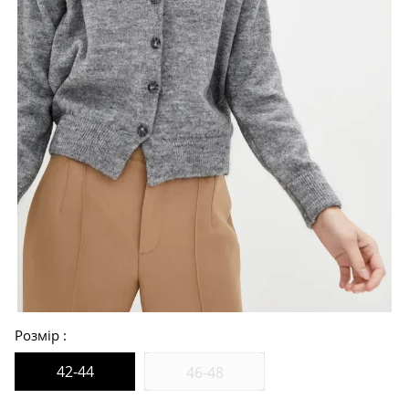
Розмір
42-44
46-48