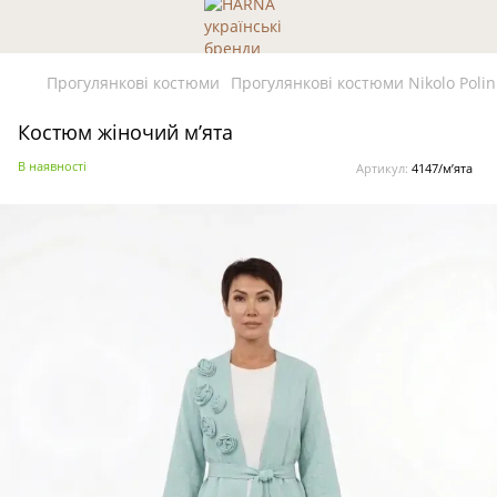
Прогулянкові костюми
Прогулянкові костюми Nikolo Polin
Костюм жіночий мʼята
В наявності
Артикул:
4147/мʼята