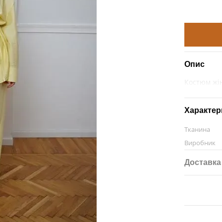
Опис
Костюм жі
Характер
Тканина
Виробник
Доставка