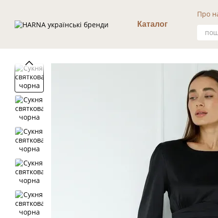
Перейти к основному контенту
Про н
Уго
Каталог