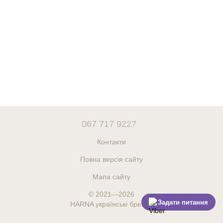
067 717 9227
Контакти
Повна версія сайту
Мапа сайту
© 2021—2026
Задати питання
HARNA українські бренди