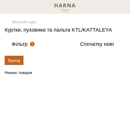
Верхній одяг
Куртки, пуховики та пальта KTL/KATTALEYA
Фільтр
Спочатку нові
1
Бренд
Немає товарів