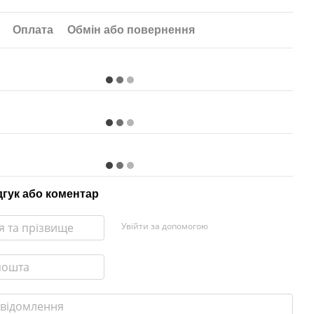
Оплата
Обмін або повернення
дгук або коментар
Увійти за допомогою