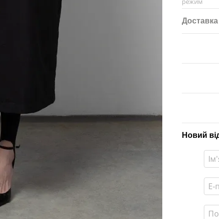
режим
Доставка
Новий ві