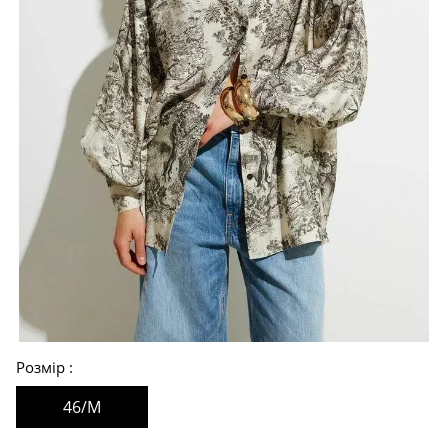
Розмір
46/M