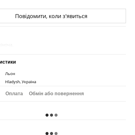
Повідомити, коли з'явиться
жіноча.
истики
Льон
Hladysh, Україна
Оплата
Обмін або повернення