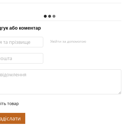
дгук або коментар
Увійти за допомогою
іть товар
адіслати