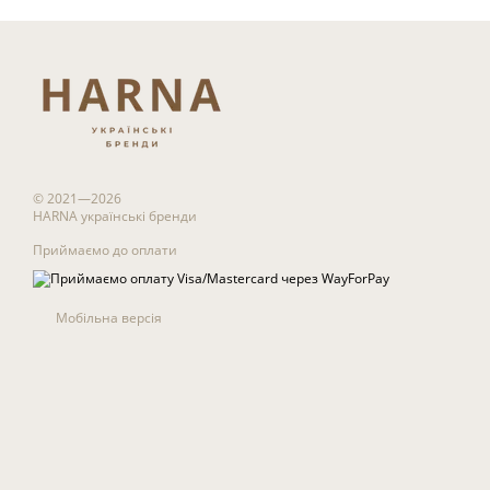
© 2021—2026
HARNA українські бренди
Приймаємо до оплати
Мобільна версія