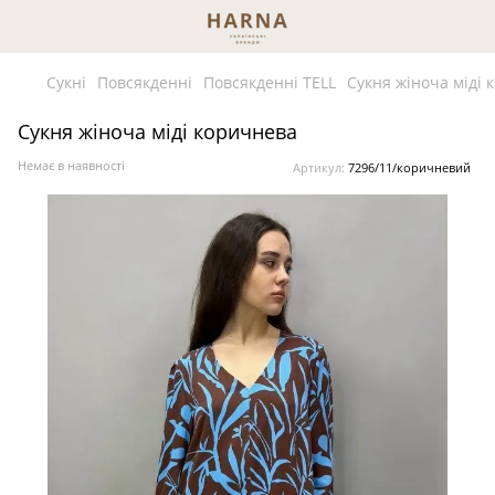
Сукні
Повсякденні
Повсякденні TELL
Сукня жіноча міді 
Сукня жіноча міді коричнева
Немає в наявності
Артикул:
7296/11/коричневий