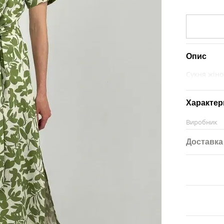
Опис
Сукня жіно
Характер
Виробник
Доставка