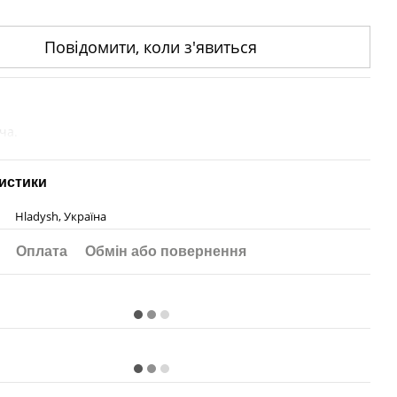
Повідомити, коли з'явиться
ча.
истики
Hladysh, Україна
Оплата
Обмін або повернення