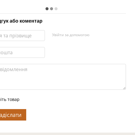
дгук або коментар
Увійти за допомогою
іть товар
адіслати