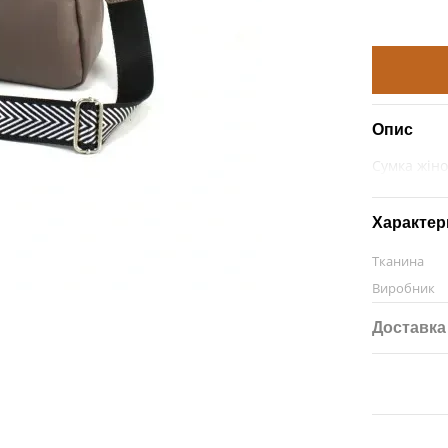
Опис
Сумка жіно
Характер
Тканина
Виробник
Доставка