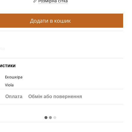
Розмірна сітка
Додати в кошик
ча.
истики
Екошкіра
Viola
Оплата
Обмін або повернення