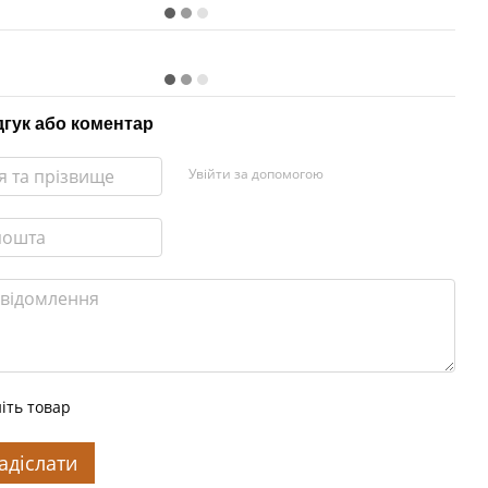
дгук або коментар
Увійти за допомогою
іть товар
адіслати