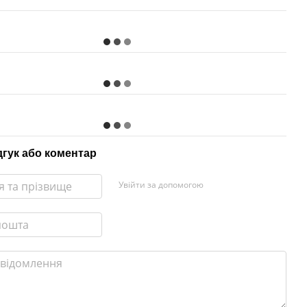
дгук або коментар
Увійти за допомогою