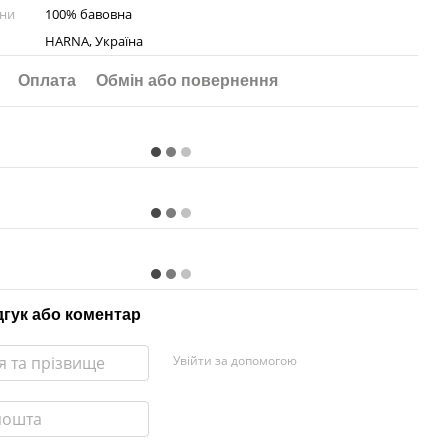
ини
100% бавовна
HARNA, Україна
Оплата
Обмін або повернення
дгук або коментар
Увійти за допомогою