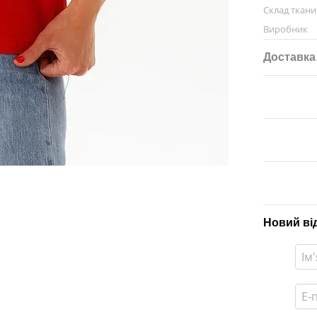
Склад ткан
Виробник
Доставка
Новий ві