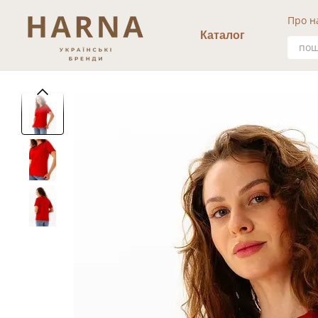
Перейти к основному контенту
Про н
Уго
Каталог