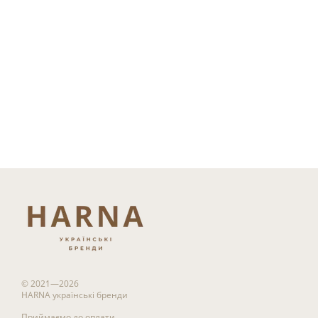
© 2021—2026
HARNA українські бренди
Приймаємо до оплати