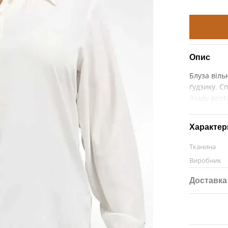
Опис
Блуза віль
ґудзику. С
Ззаду розт
Характер
Тканина
Виробник
Доставка