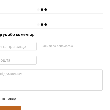
дгук або коментар
Увійти за допомогою
іть товар