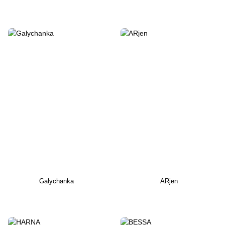
Galychanka
ARjen