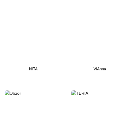
NITA
ViAnna