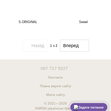
S.ORIGINAL
Sewel
Назад
Вперед
1
з 2
067 717 9227
Контакти
Повна версія сайту
Мапа сайту
© 2021—2026
Задати питання
HARNA українські бренди