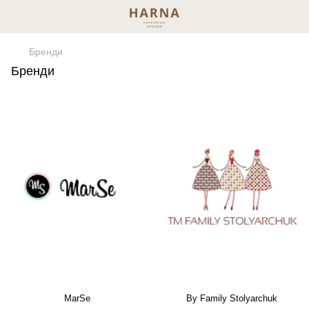
Бренди
Бренди
MarSe
By Family Stolyarchuk