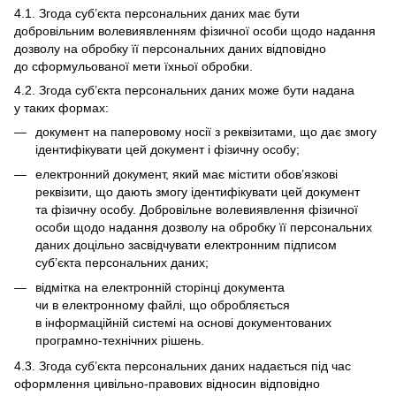
4.1. Згода суб’єкта персональних даних має бути
добровільним волевиявленням фізичної особи щодо надання
дозволу на обробку її персональних даних відповідно
до сформульованої мети їхньої обробки.
4.2. Згода суб’єкта персональних даних може бути надана
у таких формах:
документ на паперовому носії з реквізитами, що дає змогу
ідентифікувати цей документ і фізичну особу;
електронний документ, який має містити обов’язкові
реквізити, що дають змогу ідентифікувати цей документ
та фізичну особу. Добровільне волевиявлення фізичної
особи щодо надання дозволу на обробку її персональних
даних доцільно засвідчувати електронним підписом
суб’єкта персональних даних;
відмітка на електронній сторінці документа
чи в електронному файлі, що обробляється
в інформаційній системі на основі документованих
програмно-технічних рішень.
4.3. Згода суб’єкта персональних даних надається під час
оформлення цивільно-правових відносин відповідно