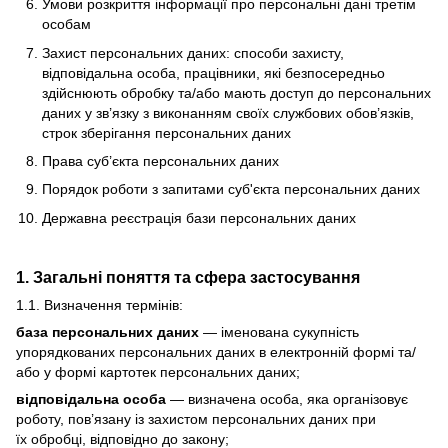
Умови розкриття інформації про персональні дані третім
особам
Захист персональних даних: способи захисту,
відповідальна особа, працівники, які безпосередньо
здійснюють обробку та/або мають доступ до персональних
даних у зв’язку з виконанням своїх службових обов’язків,
строк зберігання персональних даних
Права суб’єкта персональних даних
Порядок роботи з запитами суб'єкта персональних даних
Державна реєстрація бази персональних даних
1. Загальні поняття та сфера застосування
1.1. Визначення термінів:
база персональних даних
— іменована сукупність
упорядкованих персональних даних в електронній формі та/
або у формі картотек персональних даних;
відповідальна особа
— визначена особа, яка організовує
роботу, пов’язану із захистом персональних даних при
їх обробці, відповідно до закону;