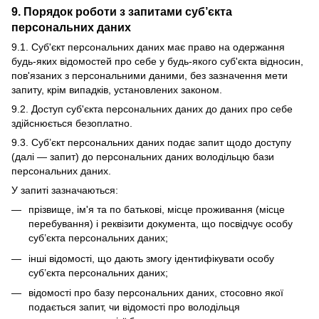
9. Порядок роботи з запитами суб’єкта
персональних даних
9.1. Суб'єкт персональних даних має право на одержання
будь-яких відомостей про себе у будь-якого суб'єкта відносин,
пов'язаних з персональними даними, без зазначення мети
запиту, крім випадків, установлених законом.
9.2. Доступ суб'єкта персональних даних до даних про себе
здійснюється безоплатно.
9.3. Суб’єкт персональних даних подає запит щодо доступу
(далі — запит) до персональних даних володільцю бази
персональних даних.
У запиті зазначаються:
прізвище, ім'я та по батькові, місце проживання (місце
перебування) і реквізити документа, що посвідчує особу
суб’єкта персональних даних;
інші відомості, що дають змогу ідентифікувати особу
суб’єкта персональних даних;
відомості про базу персональних даних, стосовно якої
подається запит, чи відомості про володільця