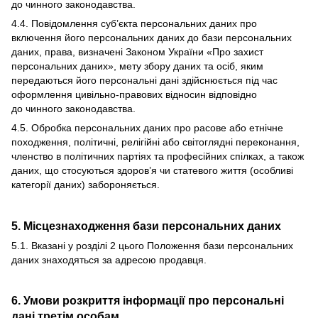
до чинного законодавства.
4.4. Повідомлення суб’єкта персональних даних про
включення його персональних даних до бази персональних
даних, права, визначені Законом України «Про захист
персональних даних», мету збору даних та осіб, яким
передаються його персональні дані здійснюється під час
оформлення цивільно-правових відносин відповідно
до чинного законодавства.
4.5. Обробка персональних даних про расове або етнічне
походження, політичні, релігійні або світоглядні переконання,
членство в політичних партіях та професійних спілках, а також
даних, що стосуються здоров’я чи статевого життя (особливі
категорії даних) забороняється.
5. Місцезнаходження бази персональних даних
5.1. Вказані у розділі 2 цього Положення бази персональних
даних знаходяться за адресою продавця.
6. Умови розкриття інформації про персональні
дані третім особам