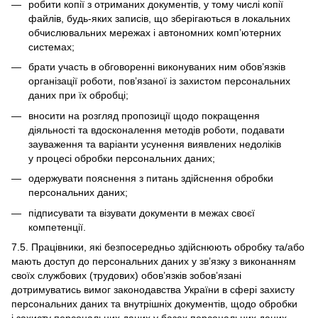
робити копії з отриманих документів, у тому числі копії
файлів, будь-яких записів, що зберігаються в локальних
обчислювальних мережах і автономних комп’ютерних
системах;
брати участь в обговоренні виконуваних ним обов’язків
організації роботи, пов’язаної із захистом персональних
даних при їх обробці;
вносити на розгляд пропозиції щодо покращення
діяльності та вдосконалення методів роботи, подавати
зауваження та варіанти усунення виявлених недоліків
у процесі обробки персональних даних;
одержувати пояснення з питань здійснення обробки
персональних даних;
підписувати та візувати документи в межах своєї
компетенції.
7.5. Працівники, які безпосередньо здійснюють обробку та/або
мають доступ до персональних даних у зв’язку з виконанням
своїх службових (трудових) обов’язків зобов’язані
дотримуватись вимог законодавства України в сфері захисту
персональних даних та внутрішніх документів, щодо обробки