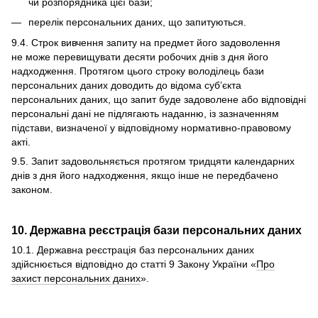
чи розпорядника цієї бази;
перелік персональних даних, що запитуються.
9.4. Строк вивчення запиту на предмет його задоволення
не може перевищувати десяти робочих днів з дня його
надходження. Протягом цього строку володілець бази
персональних даних доводить до відома суб’єкта
персональних даних, що запит буде задоволене або відповідні
персональні дані не підлягають наданню, із зазначенням
підстави, визначеної у відповідному нормативно-правовому
акті.
9.5. Запит задовольняється протягом тридцяти календарних
днів з дня його надходження, якщо інше не передбачено
законом.
10. Державна реєстрація бази персональних даних
10.1. Державна реєстрація баз персональних даних
здійснюється відповідно до статті 9 Закону України «
Про
захист персональних даних
».