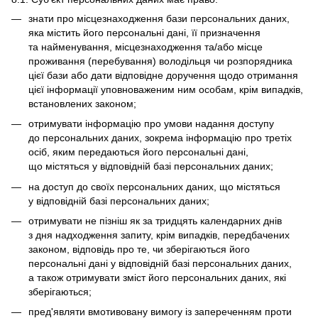
знати про місцезнаходження бази персональних даних,
яка містить його персональні дані, її призначення
та найменування, місцезнаходження та/або місце
проживання (перебування) володільця чи розпорядника
цієї бази або дати відповідне доручення щодо отримання
цієї інформації уповноваженим ним особам, крім випадків,
встановлених законом;
отримувати інформацію про умови надання доступу
до персональних даних, зокрема інформацію про третіх
осіб, яким передаються його персональні дані,
що містяться у відповідній базі персональних даних;
на доступ до своїх персональних даних, що містяться
у відповідній базі персональних даних;
отримувати не пізніш як за тридцять календарних днів
з дня надходження запиту, крім випадків, передбачених
законом, відповідь про те, чи зберігаються його
персональні дані у відповідній базі персональних даних,
а також отримувати зміст його персональних даних, які
зберігаються;
пред'являти вмотивовану вимогу із запереченням проти