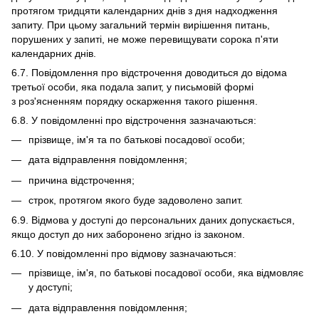
протягом тридцяти календарних днів з дня надходження
запиту. При цьому загальний термін вирішення питань,
порушених у запиті, не може перевищувати сорока п'яти
календарних днів.
6.7. Повідомлення про відстрочення доводиться до відома
третьої особи, яка подала запит, у письмовій формі
з роз'ясненням порядку оскарження такого рішення.
6.8. У повідомленні про відстрочення зазначаються:
прізвище, ім'я та по батькові посадової особи;
дата відправлення повідомлення;
причина відстрочення;
строк, протягом якого буде задоволено запит.
6.9. Відмова у доступі до персональних даних допускається,
якщо доступ до них заборонено згідно із законом.
6.10. У повідомленні про відмову зазначаються:
прізвище, ім'я, по батькові посадової особи, яка відмовляє
у доступі;
дата відправлення повідомлення;