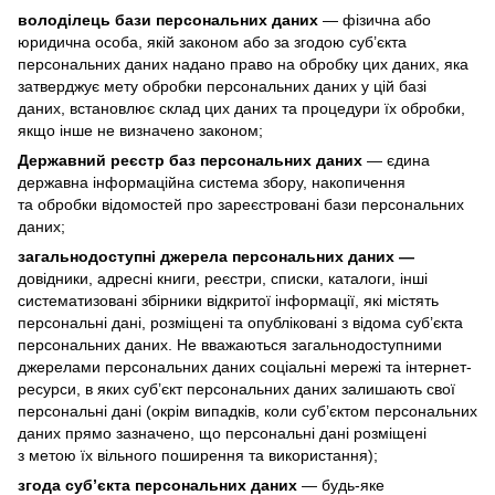
володілець бази персональних даних
— фізична або
юридична особа, якій законом або за згодою суб’єкта
персональних даних надано право на обробку цих даних, яка
затверджує мету обробки персональних даних у цій базі
даних, встановлює склад цих даних та процедури їх обробки,
якщо інше не визначено законом;
Державний реєстр баз персональних даних
— єдина
державна інформаційна система збору, накопичення
та обробки відомостей про зареєстровані бази персональних
даних;
загальнодоступні джерела персональних даних —
довідники, адресні книги, реєстри, списки, каталоги, інші
систематизовані збірники відкритої інформації, які містять
персональні дані, розміщені та опубліковані з відома суб’єкта
персональних даних. Не вважаються загальнодоступними
джерелами персональних даних соціальні мережі та інтернет-
ресурси, в яких суб’єкт персональних даних залишають свої
персональні дані (окрім випадків, коли суб’єктом персональних
даних прямо зазначено, що персональні дані розміщені
з метою їх вільного поширення та використання);
згода суб’єкта персональних даних
— будь-яке