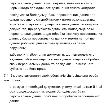
персональних даних, який, зокрема, повинен містити
норми щодо періодичності здійснення такого контролю;
повідомляти Володільця бази персональних даних про
факти порушень співробітниками вимог законодавства
України в сфері захисту персональних даних та внутрішніх
документів, що регулюють діяльність Володільця бази
персональних даних щодо обробки і захисту персональних
даних у базах персональних даних у термін не пізніше
одного робочого дня з моменту виявлення таких
порушень;
забезпечити зберігання документів, що підтверджують
надання суб’єктом персональних даних згоди на обробку
своїх персональних даних та повідомлення вказаного
суб’єкта про його права.
7.4. З метою виконання своїх обов’язків відповідальна особа
має право:
отримувати необхідні документи, у тому числі накази й інші
розпорядчі документи, видані Володільцем бази
персональних даних, пов’язані із обробкою персональних
даних;