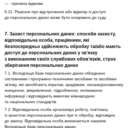
причина відмови.
6.11. Рішення про відстрочення або відмову із доступі
до персональних даних може бути оскаржено до суду.
7. Захист персональних даних: способи захисту,
відповідальна особа, працівники, які
безпосередньо здійснюють обробку та/або мають
доступ до персональних даних у зв’язку
з виконанням своїх службових обов’язків, строк
зберігання персональних даних
7.1. Володільця бази персональних даних обладнано
системними і програмно-технічними засобами та засобами
зв’язку, які запобігають втратам, крадіжкам, несанкціонованому
знищенню, викривленню, підробленню, копіюванню
інформації і відповідають вимогам міжнародних
та національних стандартів.
7.2. Відповідальна особа організовує роботу, пов’язану
із захистом персональних даних при їх обробці, відповідно
до закону. Відповідальна особа визначається наказом
Володільця бази персональних даних.