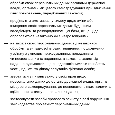
обробки своїх персональних даних органами державної
влади, органами місцевого самоврядування при здійсненні
їхніх повноважень, передбачених законом;
пред'являти вмотивовану вимогу щодо зміни або
знищення своїх персональних даних будь-яким
володільцем та розпорядником цієї бази, якщо ці дані
обробляються незаконно чи є недостовірними;
на захист своїх персональних даних від незаконної
обробки та випадкової втрати, знищення, пошкодження
у зв'язку з умисним приховуванням, ненаданням
чи несвоєчасним їх наданням, а також на захист від
надання відомостей, що є недостовірними чи ганьблять
честь, гідність та ділову репутацію фізичної особи;
звертатися з питань захисту своїх прав щодо
персональних даних до органів державної влади, органів
місцевого самоврядування, до повноважень яких належить
здійснення захисту персональних даних;
застосовувати засоби правового захисту в разі порушення
законодавства про захист персональних даних.