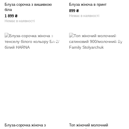
Блуза сорочка з вишивкою
Блуза жіноча в принт
біла
899 ₴
1 899 ₴
Немає в наявності
Немає в наявності
Блуза-сорочка жіноча з
Топ жіночий молочний