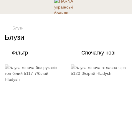
Задати питання
Блузи
Блузи
Фільтр
Спочатку нові