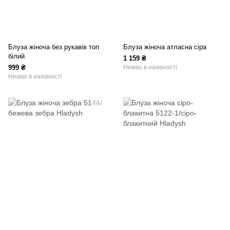
Блуза жіноча без рукавів топ
Блуза жіноча атласна сіра
білий
1 159 ₴
999 ₴
Немає в наявності
Немає в наявності