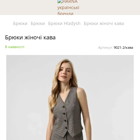
Брюки
Брюки
Брюки Hladysh
Брюки жіночі кава
Брюки жіночі кава
В наявності
Артикул:
9021-2/кава