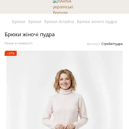
Брюки
Брюки
Брюки Ariadna
Брюки жіночі пудра
Брюки жіночі пудра
Немає в наявності
Артикул:
Стрейя/пудра
−37%