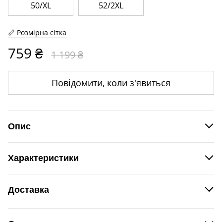
50/XL
52/2XL
Розмірна сітка
759 ₴
1 199 ₴
Повідомити, коли з'явиться
Опис
Теплі трикотажні брюки прямого силуету.
Характеристики
Виробник
Ariadna
Доставка
Новою поштою
згідно
Доставка
за рахунок Покупця
тарифів Нової пошти.