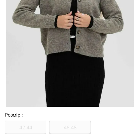
Розмір
42-44
46-48