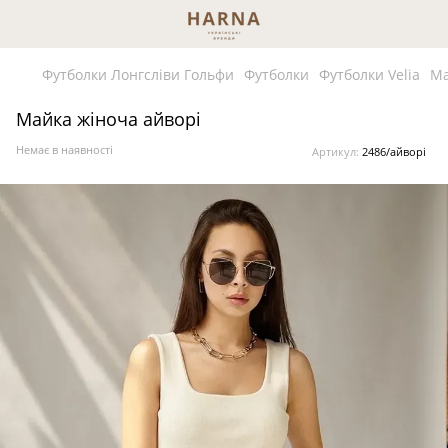
Футболки Лонгсліви Гольфи
Футболки
Футболки Velia
Ма
Майка жіноча айворі
Немає в наявності
Артикул:
2486/айворі