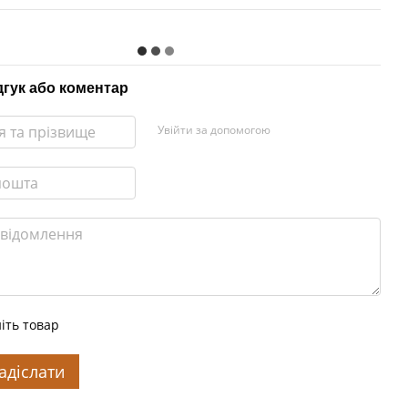
дгук або коментар
Увійти за допомогою
іть товар
адіслати