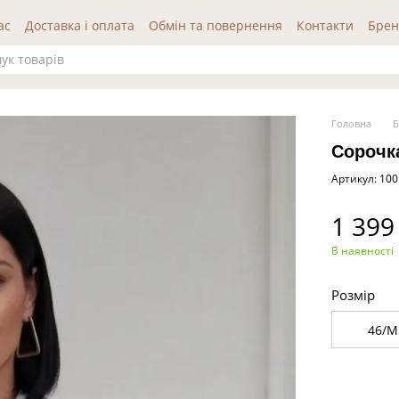
ас
Доставка і оплата
Обмін та повернення
Контакти
Брен
да користувача
Публічна оферта
Відгуки про нас
Головна
Б
Сорочка
Артикул: 100
1 399
В наявності
Розмір
46/M