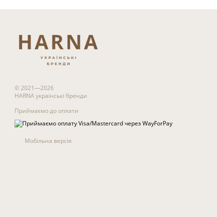
© 2021—2026
HARNA українські бренди
Приймаємо до оплати
Мобільна версія