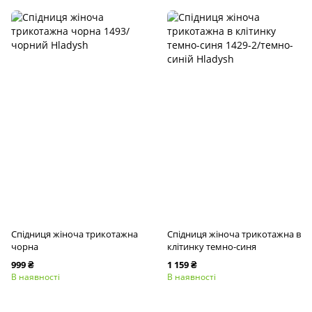
Спідниця жіноча трикотажна
Спідниця жіноча трикотажна в
чорна
клітинку темно-синя
999 ₴
1 159 ₴
В наявності
В наявності