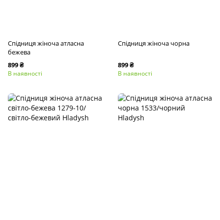
Спідниця жіноча атласна
Спідниця жіноча чорна
бежева
899 ₴
899 ₴
В наявності
В наявності