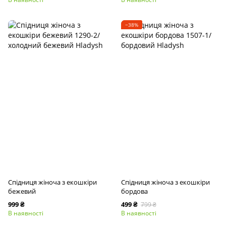
−38%
Спідниця жіноча з екошкіри
Спідниця жіноча з екошкіри
бежевий
бордова
999 ₴
499 ₴
799 ₴
В наявності
В наявності