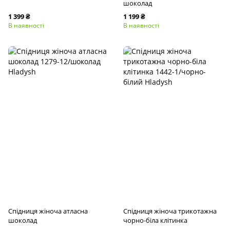
шоколад
1 399 ₴
1 199 ₴
В наявності
В наявності
Спідниця жіноча атласна
Спідниця жіноча трикотажна
шоколад
чорно-біла клітинка