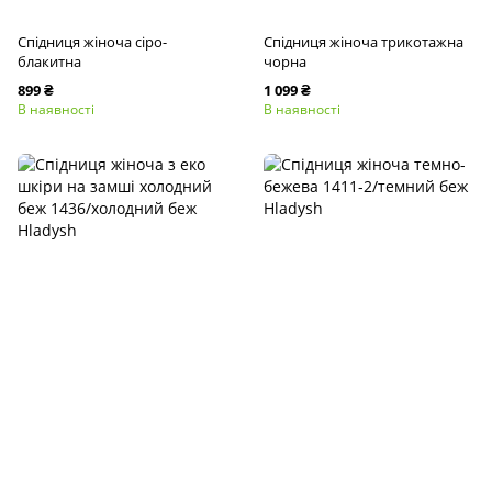
Спідниця жіноча сіро-
Спідниця жіноча трикотажна
блакитна
чорна
899 ₴
1 099 ₴
В наявності
В наявності