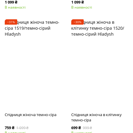
1 099 ₴
1 099 ₴
В наявності
В наявності
−31%
−30%
Спідниця жіноча темно-сіра
Спідниця жіноча в клітинку
темно-сіра
759 ₴
699 ₴
1 099 ₴
999 ₴
В наявності
В наявності