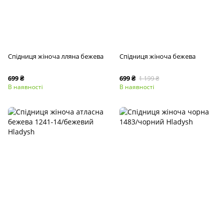
Спідниця жіноча лляна бежева
Спідниця жіноча бежева
699 ₴
699 ₴
1 199 ₴
В наявності
В наявності