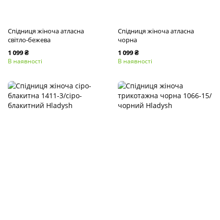
Спідниця жіноча атласна
Спідниця жіноча атласна
світло-бежева
чорна
1 099 ₴
1 099 ₴
В наявності
В наявності