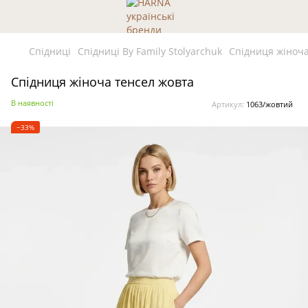
Спідниці
Спідниці By Family Stolyarchuk
Спідниця жіноча
Спідниця жіноча тенсел жовта
В наявності
Артикул:
1063/жовтий
−33%