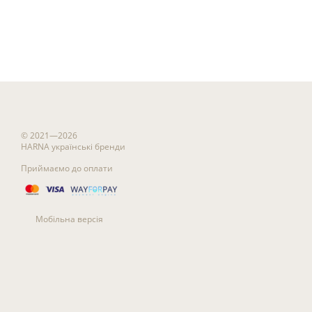
© 2021—2026
HARNA українські бренди
Приймаємо до оплати
Мобільна версія