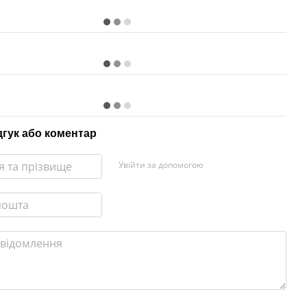
дгук або коментар
Увійти за допомогою