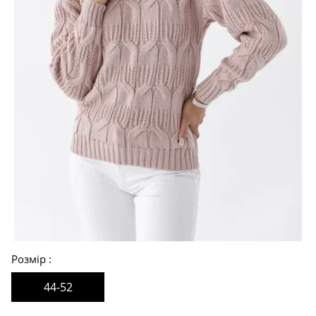
Розмір
44-52