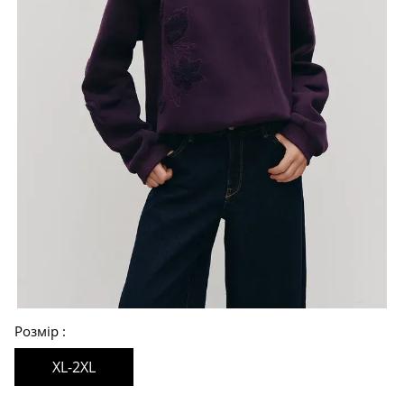
Розмір
XL-2XL